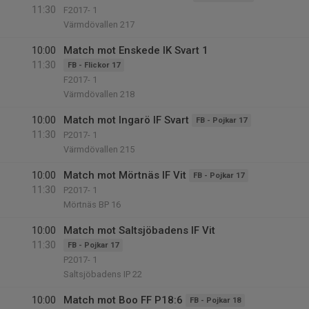
11:30
F2017- 1
Värmdövallen 217
10:00
Match mot Enskede IK Svart 1
11:30
FB - Flickor 17
F2017- 1
Värmdövallen 218
10:00
Match mot Ingarö IF Svart
FB - Pojkar 17
11:30
P2017- 1
Värmdövallen 215
10:00
Match mot Mörtnäs IF Vit
FB - Pojkar 17
11:30
P2017- 1
Mörtnäs BP 16
10:00
Match mot Saltsjöbadens IF Vit
11:30
FB - Pojkar 17
P2017- 1
Saltsjöbadens IP 22
10:00
Match mot Boo FF P18:6
FB - Pojkar 18