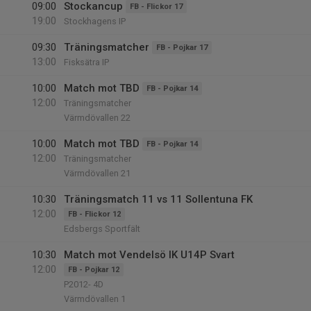
09:00
Stockancup
FB - Flickor 17
19:00
Stockhagens IP
09:30
Träningsmatcher
FB - Pojkar 17
13:00
Fisksätra IP
10:00
Match mot TBD
FB - Pojkar 14
12:00
Träningsmatcher
Värmdövallen 22
10:00
Match mot TBD
FB - Pojkar 14
12:00
Träningsmatcher
Värmdövallen 21
10:30
Träningsmatch 11 vs 11 Sollentuna FK
12:00
FB - Flickor 12
Edsbergs Sportfält
10:30
Match mot Vendelsö IK U14P Svart
12:00
FB - Pojkar 12
P2012- 4D
Värmdövallen 1