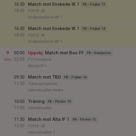
16:30
Match mot Enskede IK 1
FB - Pojkar 13
18:00
P2013- 4G
Söderstadions BP 1
16:30
Match mot Enskede IK 1
FB - Pojkar 14
18:00
P2013- 4G
Söderstadions BP 1
9
00:00
Uppskj.
Match mot Boo FF
FB - Damjunior
02:00
Sön
F19 Svealand
Myrsjö IP 1
09:30
Match mot TBD
FB - Pojkar 14
11:30
Träningsmatcher
Värmdövallen Nedre
10:00
Träning
FB - Flickor 19
11:00
Värmdövallen
11:30
Match mot Älta IF 1
FB - Flickor 12
13:00
F2012- 2B
Värmdövallen 1