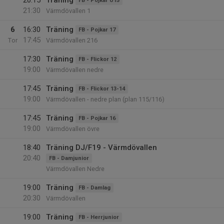
20:15
Träning
FB - Pojkar U15
21:30
Värmdövallen 1
6
16:30
Träning
FB - Pojkar 17
17:45
Tor
Värmdövallen 216
17:30
Träning
FB - Flickor 12
19:00
Värmdövallen nedre
17:45
Träning
FB - Flickor 13-14
19:00
Värmdövallen - nedre plan (plan 115/116)
17:45
Träning
FB - Pojkar 16
19:00
Värmdövallen övre
18:40
Träning DJ/F19 - Värmdövallen
20:40
FB - Damjunior
Värmdövallen Nedre
19:00
Träning
FB - Damlag
20:30
Värmdövallen
19:00
Träning
FB - Herrjunior