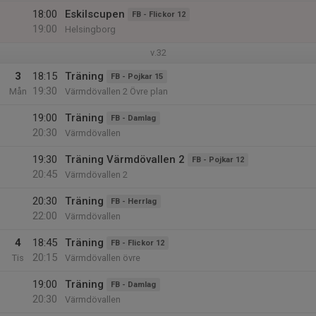
18:00
Eskilscupen
FB - Flickor 12
19:00
Helsingborg
v.32
3
18:15
Träning
FB - Pojkar 15
19:30
Mån
Värmdövallen 2 Övre plan
19:00
Träning
FB - Damlag
20:30
Värmdövallen
19:30
Träning Värmdövallen 2
FB - Pojkar 12
20:45
Värmdövallen 2
20:30
Träning
FB - Herrlag
22:00
Värmdövallen
4
18:45
Träning
FB - Flickor 12
20:15
Tis
Värmdövallen övre
19:00
Träning
FB - Damlag
20:30
Värmdövallen