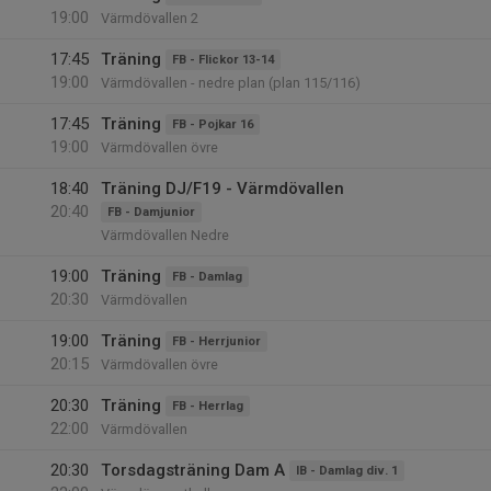
19:00
Värmdövallen 2
17:45
Träning
FB - Flickor 13-14
19:00
Värmdövallen - nedre plan (plan 115/116)
17:45
Träning
FB - Pojkar 16
19:00
Värmdövallen övre
18:40
Träning DJ/F19 - Värmdövallen
20:40
FB - Damjunior
Värmdövallen Nedre
19:00
Träning
FB - Damlag
20:30
Värmdövallen
19:00
Träning
FB - Herrjunior
20:15
Värmdövallen övre
20:30
Träning
FB - Herrlag
22:00
Värmdövallen
20:30
Torsdagsträning Dam A
IB - Damlag div. 1