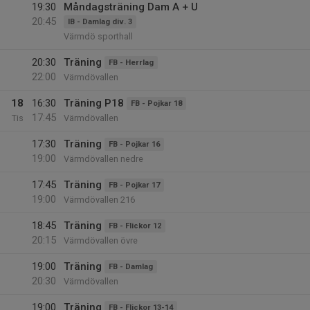
19:30
Måndagsträning Dam A + U
20:45
IB - Damlag div. 3
Värmdö sporthall
20:30
Träning
FB - Herrlag
22:00
Värmdövallen
18
16:30
Träning P18
FB - Pojkar 18
17:45
Tis
Värmdövallen
17:30
Träning
FB - Pojkar 16
19:00
Värmdövallen nedre
17:45
Träning
FB - Pojkar 17
19:00
Värmdövallen 216
18:45
Träning
FB - Flickor 12
20:15
Värmdövallen övre
19:00
Träning
FB - Damlag
20:30
Värmdövallen
19:00
Träning
FB - Flickor 13-14