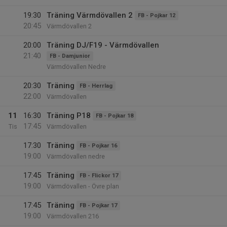
19:30
Träning Värmdövallen 2
FB - Pojkar 12
20:45
Värmdövallen 2
20:00
Träning DJ/F19 - Värmdövallen
21:40
FB - Damjunior
Värmdövallen Nedre
20:30
Träning
FB - Herrlag
22:00
Värmdövallen
11
16:30
Träning P18
FB - Pojkar 18
17:45
Tis
Värmdövallen
17:30
Träning
FB - Pojkar 16
19:00
Värmdövallen nedre
17:45
Träning
FB - Flickor 17
19:00
Värmdövallen - Övre plan
17:45
Träning
FB - Pojkar 17
19:00
Värmdövallen 216