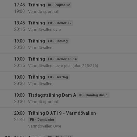
17:45
Träning
IB - Pojkar 12
19:00
Värmdö sporthall
18:45
Träning
FB - Flickor 12
20:15
Värmdövallen övre
19:00
Träning
FB - Damlag
20:30
Värmdövallen
19:00
Träning
FB - Flickor 13-14
20:15
Värmdövallen - övre plan (plan 215/216)
19:00
Träning
FB - Herrlag
20:30
Värmdövallen
19:00
Tisdagsträning Dam A
IB - Damlag div. 1
20:30
Värmdö sporthall
20:00
Träning DJ/F19 - Värmdövallen
21:40
FB - Damjunior
Värmdövallen Övre