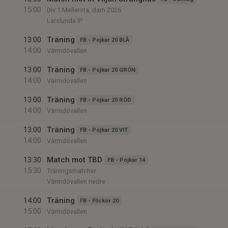
15:00
Div 1 Mellersta, dam 2026
Larslunda IP
13:00
Träning
FB - Pojkar 20 BLÅ
14:00
Värmdövallen
13:00
Träning
FB - Pojkar 20 GRÖN
14:00
Värmdövallen
13:00
Träning
FB - Pojkar 20 RÖD
14:00
Värmdövallen
13:00
Träning
FB - Pojkar 20 VIT
14:00
Värmdövallen
13:30
Match mot TBD
FB - Pojkar 14
15:30
Träningsmatcher
Värmdövallen nedre
14:00
Träning
FB - Flickor 20
15:00
Värmdövallen