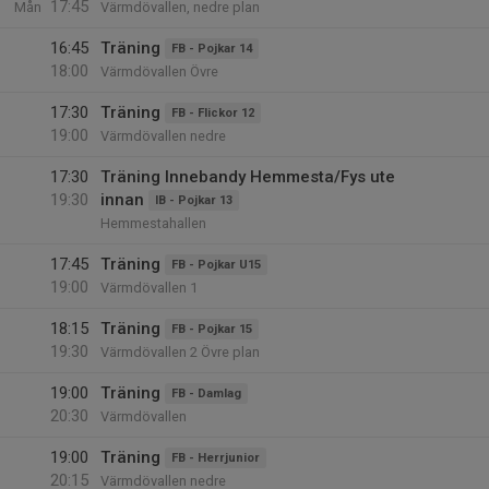
17:45
Mån
Värmdövallen, nedre plan
16:45
Träning
FB - Pojkar 14
18:00
Värmdövallen Övre
17:30
Träning
FB - Flickor 12
19:00
Värmdövallen nedre
17:30
Träning Innebandy Hemmesta/Fys ute
19:30
innan
IB - Pojkar 13
Hemmestahallen
17:45
Träning
FB - Pojkar U15
19:00
Värmdövallen 1
18:15
Träning
FB - Pojkar 15
19:30
Värmdövallen 2 Övre plan
19:00
Träning
FB - Damlag
20:30
Värmdövallen
19:00
Träning
FB - Herrjunior
20:15
Värmdövallen nedre