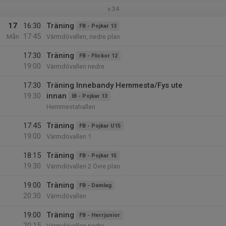
v.34
17
16:30
Träning
FB - Pojkar 13
17:45
Mån
Värmdövallen, nedre plan
17:30
Träning
FB - Flickor 12
19:00
Värmdövallen nedre
17:30
Träning Innebandy Hemmesta/Fys ute
19:30
innan
IB - Pojkar 13
Hemmestahallen
17:45
Träning
FB - Pojkar U15
19:00
Värmdövallen 1
18:15
Träning
FB - Pojkar 15
19:30
Värmdövallen 2 Övre plan
19:00
Träning
FB - Damlag
20:30
Värmdövallen
19:00
Träning
FB - Herrjunior
20:15
Värmdövallen nedre