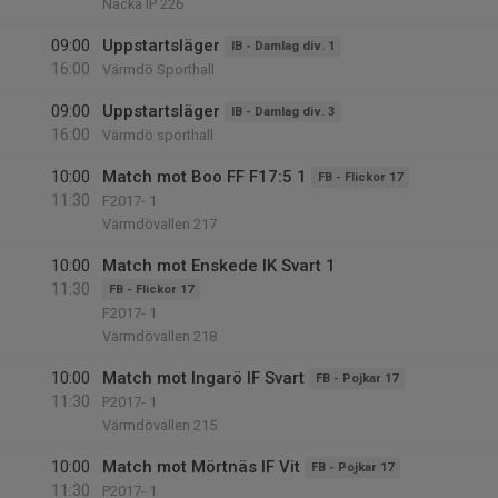
Nacka IP 226
09:00
Uppstartsläger
IB - Damlag div. 1
16:00
Värmdö Sporthall
09:00
Uppstartsläger
IB - Damlag div. 3
16:00
Värmdö sporthall
10:00
Match mot Boo FF F17:5 1
FB - Flickor 17
11:30
F2017- 1
Värmdövallen 217
10:00
Match mot Enskede IK Svart 1
11:30
FB - Flickor 17
F2017- 1
Värmdövallen 218
10:00
Match mot Ingarö IF Svart
FB - Pojkar 17
11:30
P2017- 1
Värmdövallen 215
10:00
Match mot Mörtnäs IF Vit
FB - Pojkar 17
11:30
P2017- 1