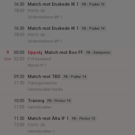
16:30
Match mot Enskede IK 1
FB - Pojkar 13
18:00
P2013- 4G
Söderstadions BP 1
16:30
Match mot Enskede IK 1
FB - Pojkar 14
18:00
P2013- 4G
Söderstadions BP 1
9
00:00
Uppskj.
Match mot Boo FF
FB - Damjunior
02:00
Sön
F19 Svealand
Myrsjö IP 1
09:30
Match mot TBD
FB - Pojkar 14
11:30
Träningsmatcher
Värmdövallen Nedre
10:00
Träning
FB - Flickor 19
11:00
Värmdövallen
11:30
Match mot Älta IF 1
FB - Flickor 12
13:00
F2012- 2B
Värmdövallen 1