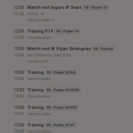
12:00
Match mot Ingarö IF Svart
FB - Flickor 12
13:30
F2012- 1B
Värmdövallen 1
12:00
Träning P19
FB - Pojkar 19
13:00
Värmdövallen
13:00
Match mot IK Viljan Strängnäs
FB - Damlag
15:00
Div 1 Mellersta, dam 2026
Larslunda IP
13:00
Träning
FB - Pojkar 20 BLÅ
14:00
Värmdövallen
13:00
Träning
FB - Pojkar 20 GRÖN
14:00
Värmdövallen
13:00
Träning
FB - Pojkar 20 RÖD
14:00
Värmdövallen
13:00
Träning
FB - Pojkar 20 VIT
14:00
Värmdövallen