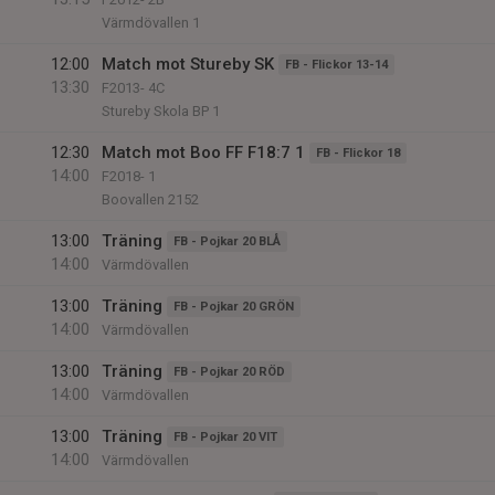
Värmdövallen 1
12:00
Match mot Stureby SK
FB - Flickor 13-14
13:30
F2013- 4C
Stureby Skola BP 1
12:30
Match mot Boo FF F18:7 1
FB - Flickor 18
14:00
F2018- 1
Boovallen 2152
13:00
Träning
FB - Pojkar 20 BLÅ
14:00
Värmdövallen
13:00
Träning
FB - Pojkar 20 GRÖN
14:00
Värmdövallen
13:00
Träning
FB - Pojkar 20 RÖD
14:00
Värmdövallen
13:00
Träning
FB - Pojkar 20 VIT
14:00
Värmdövallen