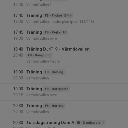
19:00
Värmdövallen 2
17:45
Träning
FB - Flickor 13-14
19:00
Värmdövallen - nedre plan (plan 115/116)
17:45
Träning
FB - Pojkar 16
19:00
Värmdövallen övre
18:40
Träning DJ/F19 - Värmdövallen
20:40
FB - Damjunior
Värmdövallen Nedre
19:00
Träning
FB - Damlag
20:30
Värmdövallen
19:00
Träning
FB - Herrjunior
20:15
Värmdövallen övre
20:30
Träning
FB - Herrlag
22:00
Värmdövallen
20:30
Torsdagsträning Dam A
IB - Damlag div. 1