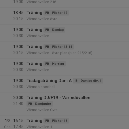
19:00
Värmdövallen 216
18:45
Träning
FB - Flickor 12
20:15
Värmdövallen övre
19:00
Träning
FB - Damlag
20:30
Värmdövallen
19:00
Träning
FB - Flickor 13-14
20:15
Värmdövallen - övre plan (plan 215/216)
19:00
Träning
FB - Herrlag
20:30
Värmdövallen
19:00
Tisdagsträning Dam A
IB - Damlag div. 1
20:30
Värmdö sporthall
20:00
Träning DJ/F19 - Värmdövallen
21:40
FB - Damjunior
Värmdövallen Övre
19
16:15
Träning
FB - Flickor 16
17:45
Ons
Värmdövallen 1