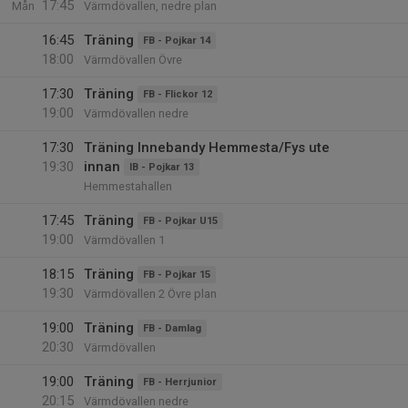
17:45
Mån
Värmdövallen, nedre plan
16:45
Träning
FB - Pojkar 14
18:00
Värmdövallen Övre
17:30
Träning
FB - Flickor 12
19:00
Värmdövallen nedre
17:30
Träning Innebandy Hemmesta/Fys ute
19:30
innan
IB - Pojkar 13
Hemmestahallen
17:45
Träning
FB - Pojkar U15
19:00
Värmdövallen 1
18:15
Träning
FB - Pojkar 15
19:30
Värmdövallen 2 Övre plan
19:00
Träning
FB - Damlag
20:30
Värmdövallen
19:00
Träning
FB - Herrjunior
20:15
Värmdövallen nedre