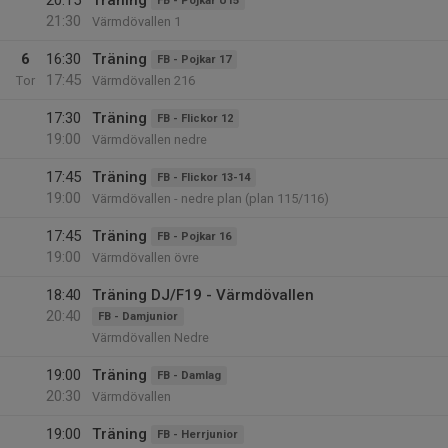
20:15
Träning
FB - Pojkar U15
21:30
Värmdövallen 1
6
16:30
Träning
FB - Pojkar 17
17:45
Tor
Värmdövallen 216
17:30
Träning
FB - Flickor 12
19:00
Värmdövallen nedre
17:45
Träning
FB - Flickor 13-14
19:00
Värmdövallen - nedre plan (plan 115/116)
17:45
Träning
FB - Pojkar 16
19:00
Värmdövallen övre
18:40
Träning DJ/F19 - Värmdövallen
20:40
FB - Damjunior
Värmdövallen Nedre
19:00
Träning
FB - Damlag
20:30
Värmdövallen
19:00
Träning
FB - Herrjunior