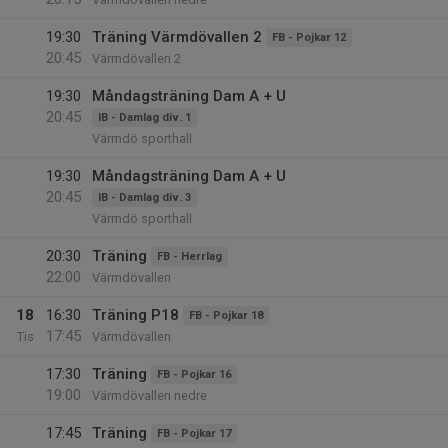
19:30
Träning Värmdövallen 2
FB - Pojkar 12
20:45
Värmdövallen 2
19:30
Måndagsträning Dam A + U
20:45
IB - Damlag div. 1
Värmdö sporthall
19:30
Måndagsträning Dam A + U
20:45
IB - Damlag div. 3
Värmdö sporthall
20:30
Träning
FB - Herrlag
22:00
Värmdövallen
18
16:30
Träning P18
FB - Pojkar 18
17:45
Tis
Värmdövallen
17:30
Träning
FB - Pojkar 16
19:00
Värmdövallen nedre
17:45
Träning
FB - Pojkar 17