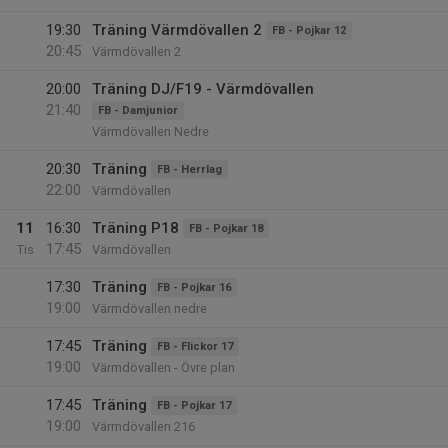
19:30
Träning Värmdövallen 2
FB - Pojkar 12
20:45
Värmdövallen 2
20:00
Träning DJ/F19 - Värmdövallen
21:40
FB - Damjunior
Värmdövallen Nedre
20:30
Träning
FB - Herrlag
22:00
Värmdövallen
11
16:30
Träning P18
FB - Pojkar 18
17:45
Tis
Värmdövallen
17:30
Träning
FB - Pojkar 16
19:00
Värmdövallen nedre
17:45
Träning
FB - Flickor 17
19:00
Värmdövallen - Övre plan
17:45
Träning
FB - Pojkar 17
19:00
Värmdövallen 216