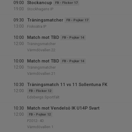
09:00
Stockancup
FB - Flickor 17
19:00
Stockhagens IP
09:30
Träningsmatcher
FB - Pojkar 17
13:00
Fisksätra IP
10:00
Match mot TBD
FB - Pojkar 14
12:00
Träningsmatcher
Värmdövallen 22
10:00
Match mot TBD
FB - Pojkar 14
12:00
Träningsmatcher
Värmdövallen 21
10:30
Träningsmatch 11 vs 11 Sollentuna FK
12:00
FB - Flickor 12
Edsbergs Sportfält
10:30
Match mot Vendelsö IK U14P Svart
12:00
FB - Pojkar 12
P2012- 4D
Värmdövallen 1