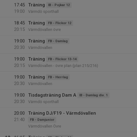
17:45
Träning
IB - Pojkar 12
19:00
Värmdö sporthall
18:45
Träning
FB - Flickor 12
20:15
Värmdövallen övre
19:00
Träning
FB - Damlag
20:30
Värmdövallen
19:00
Träning
FB - Flickor 13-14
20:15
Värmdövallen - övre plan (plan 215/216)
19:00
Träning
FB - Herrlag
20:30
Värmdövallen
19:00
Tisdagsträning Dam A
IB - Damlag div. 1
20:30
Värmdö sporthall
20:00
Träning DJ/F19 - Värmdövallen
21:40
FB - Damjunior
Värmdövallen Övre