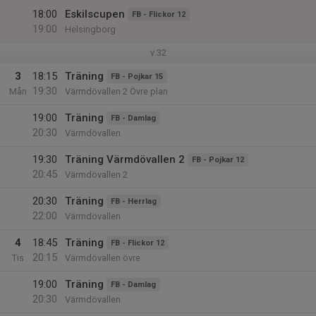
18:00
Eskilscupen
FB - Flickor 12
19:00
Helsingborg
v.32
3
18:15
Träning
FB - Pojkar 15
19:30
Mån
Värmdövallen 2 Övre plan
19:00
Träning
FB - Damlag
20:30
Värmdövallen
19:30
Träning Värmdövallen 2
FB - Pojkar 12
20:45
Värmdövallen 2
20:30
Träning
FB - Herrlag
22:00
Värmdövallen
4
18:45
Träning
FB - Flickor 12
20:15
Tis
Värmdövallen övre
19:00
Träning
FB - Damlag
20:30
Värmdövallen