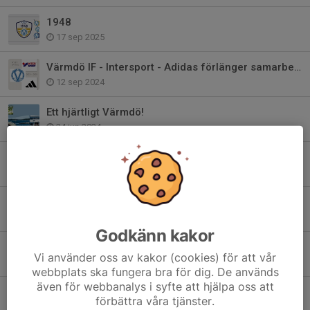
1948
17 sep 2025
Värmdö IF - Intersport - Adidas förlänger samarbetet!
12 sep 2024
Ett hjärtligt Värmdö!
24 jun 2024
Bli medlem i Club 1948 - Värmdö IF:s Vänner
22 maj 2024
Värdegrundsambassadör - Värmdös viktigaste
24 jan 2024
Godkänn kakor
2024 är året för våra värdegrundsord..
Vi använder oss av kakor (cookies) för att vår
27 dec 2023
webbplats ska fungera bra för dig. De används
även för webbanalys i syfte att hjälpa oss att
Värmdö IF har sorg
förbättra våra tjänster.
17 apr 2023