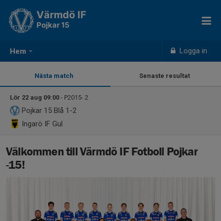
Värmdö IF
Pojkar 15
Logga in
Hem
Nästa match
Senaste resultat
Lör 22 aug 09:00
- P2015- 2
Pojkar 15
Blå 1-2
Ingarö IF Gul
Välkommen till Värmdö IF Fotboll Pojkar
-15!