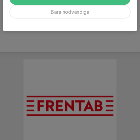
träningarna drar igång igen vecka 32.
Bara nödvändiga
Läs mer