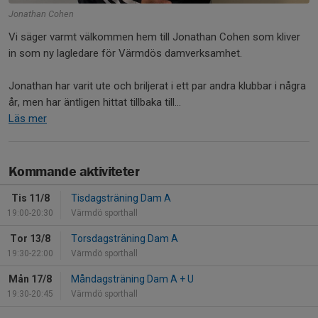
Jonathan Cohen
Vi säger varmt välkommen hem till Jonathan Cohen som kliver
in som ny lagledare för Värmdös damverksamhet.
Jonathan har varit ute och briljerat i ett par andra klubbar i några
år, men har äntligen hittat tillbaka till...
Läs mer
Kommande aktiviteter
Tis 11/8
Tisdagsträning Dam A
19:00-20:30
Värmdö sporthall
Tor 13/8
Torsdagsträning Dam A
19:30-22:00
Värmdö sporthall
Mån 17/8
Måndagsträning Dam A + U
19:30-20:45
Värmdö sporthall