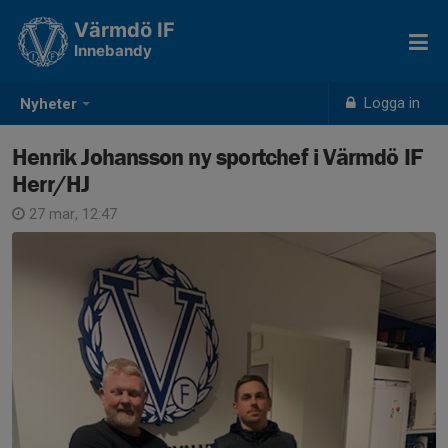
Värmdö IF
Innebandy
Logga in
Nyheter
Henrik Johansson ny sportchef i Värmdö IF
Herr/HJ
27 mar, 12:47