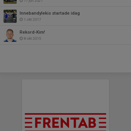
17 jun 2021
Innebandylekis startade idag
1 okt 2017
Rekord-Kim!
8 okt 2015