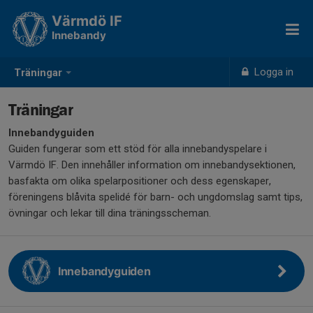
Värmdö IF
Innebandy
Logga in
Träningar
Träningar
Innebandyguiden
Guiden fungerar som ett stöd för alla innebandyspelare i
Värmdö IF. Den innehåller information om innebandysektionen,
basfakta om olika spelarpositioner och dess egenskaper,
föreningens blåvita spelidé för barn- och ungdomslag samt tips,
övningar och lekar till dina träningsscheman.
Innebandyguiden