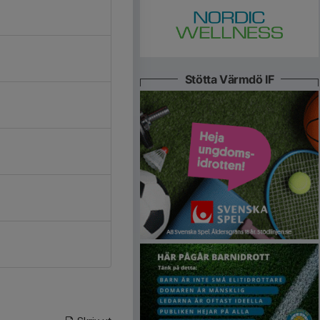
Stötta Värmdö IF