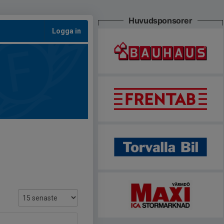
Huvudsponsorer
Logga in