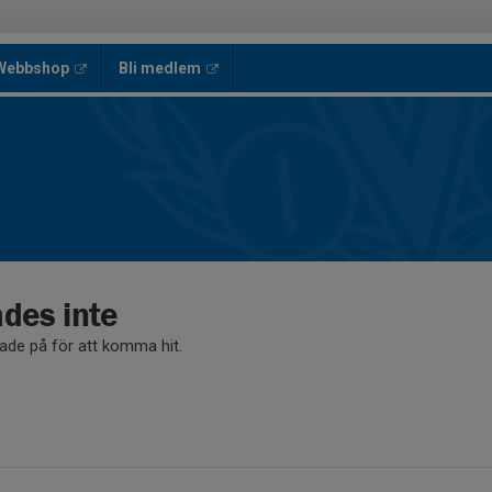
 Webbshop
Bli medlem
ades inte
kade på för att komma hit.