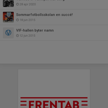
28 apr 2020
Sommarfotbollsskolan en succé!
18 jun 2015
VIF-hallen byter namn
12 jun 2015