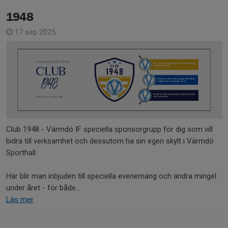
1948
17 sep 2025
Club 1948 - Värmdö IF speciella sponsorgrupp för dig som vill
bidra till verksamhet och dessutom ha sin egen skylt i Värmdö
Sporthall.
Här blir man inbjuden till speciella evenemang och andra mingel
under året - för både...
Läs mer