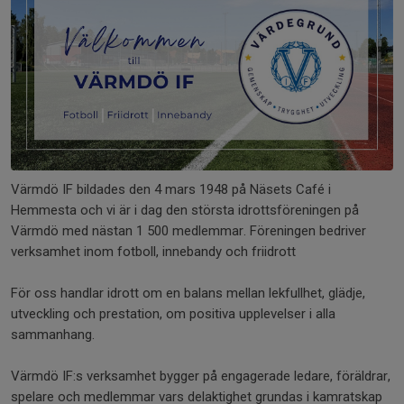
Värmdö IF bildades den 4 mars 1948 på Näsets Café i
Hemmesta och vi är i dag den största idrottsföreningen på
Värmdö med nästan 1 500 medlemmar. Föreningen bedriver
verksamhet inom fotboll, innebandy och friidrott
För oss handlar idrott om en balans mellan lekfullhet, glädje,
utveckling och prestation, om positiva upplevelser i alla
sammanhang.
Värmdö IF:s verksamhet bygger på engagerade ledare, föräldrar,
spelare och medlemmar vars delaktighet grundas i kamratskap