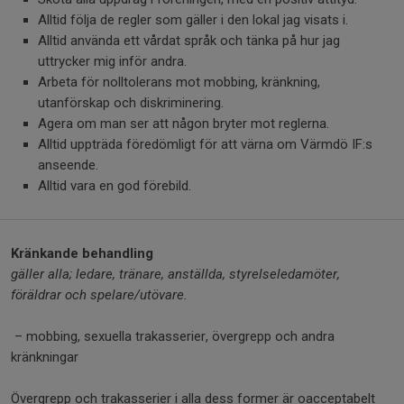
Alltid följa de regler som gäller i den lokal jag visats i.
Alltid använda ett vårdat språk och tänka på hur jag
uttrycker mig inför andra.
Arbeta för nolltolerans mot mobbing, kränkning,
utanförskap och diskriminering.
Agera om man ser att någon bryter mot reglerna.
Alltid uppträda föredömligt för att värna om Värmdö IF:s
anseende.
Alltid vara en god förebild.
Kränkande behandling
gäller alla; ledare, tränare, anställda, styrelseledamöter,
föräldrar och spelare/utövare.
– mobbing, sexuella trakasserier, övergrepp och andra
kränkningar
Övergrepp och trakasserier i alla dess former är oacceptabelt