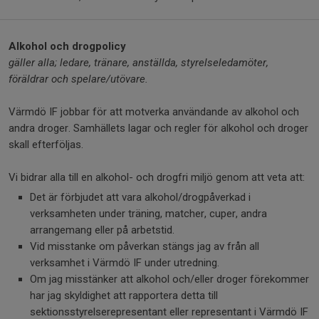
Alkohol och drogpolicy
gäller alla; ledare, tränare, anställda, styrelseledamöter,
föräldrar och spelare/utövare.
Värmdö IF jobbar för att motverka användande av alkohol och
andra droger. Samhällets lagar och regler för alkohol och droger
skall efterföljas.
Vi bidrar alla till en alkohol- och drogfri miljö genom att veta att:
Det är förbjudet att vara alkohol/drogpåverkad i
verksamheten under träning, matcher, cuper, andra
arrangemang eller på arbetstid.
Vid misstanke om påverkan stängs jag av från all
verksamhet i Värmdö IF under utredning.
Om jag misstänker att alkohol och/eller droger förekommer
har jag skyldighet att rapportera detta till
sektionsstyrelserepresentant eller representant i Värmdö IF