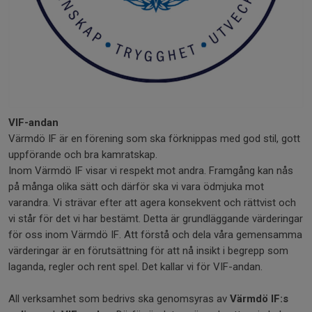
VIF-andan
Värmdö IF är en förening som ska förknippas med god stil, gott
uppförande och bra kamratskap.
Inom Värmdö IF visar vi respekt mot andra. Framgång kan nås
på många olika sätt och därför ska vi vara ödmjuka mot
varandra. Vi strävar efter att agera konsekvent och rättvist och
vi står för det vi har bestämt. Detta är grundläggande värderingar
för oss inom Värmdö IF. Att förstå och dela våra gemensamma
värderingar är en förutsättning för att nå insikt i begrepp som
laganda, regler och rent spel. Det kallar vi för VIF-andan.
All verksamhet som bedrivs ska genomsyras av
Värmdö IF:s