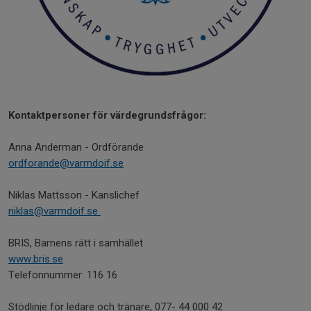
Kontaktpersoner för värdegrundsfrågor:
Anna Anderman - Ordförande
ordforande@varmdoif.se
Niklas Mattsson - Kanslichef
niklas@varmdoif.se
BRIS, Barnens rätt i samhället
www.bris.se
Telefonnummer: 116 16
Stödlinje för ledare och tränare, 077- 44 000 42