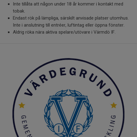
Inte tillåta att någon under 18 år kommer i kontakt med
tobak.
Endast rök på lämpliga, särskilt anvisade platser utomhus.
Inte i anslutning till entréer, luftintag eller öppna fönster.
Aldrig röka nära aktiva spelare/utövare i Värmdö IF.