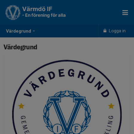
Värmdö IF
- En förening för alla
Logga in
Värdegrund
Värdegrund