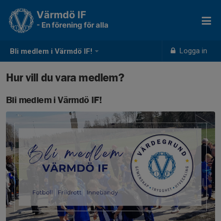
Värmdö IF
- En förening för alla
Logga in
Bli medlem i Värmdö IF!
Hur vill du vara medlem?
Bli medlem i Värmdö IF!