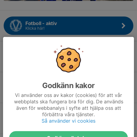
Fotboll - aktiv
Klicka här!
Friidrott - aktiv
Klicka här!
Godkänn kakor
Innebandy - aktiv
Klicka här!
Vi använder oss av kakor (cookies) för att vår
webbplats ska fungera bra för dig. De används
även för webbanalys i syfte att hjälpa oss att
förbättra våra tjänster.
Ledare
Så använder vi cookies
Klicka här!