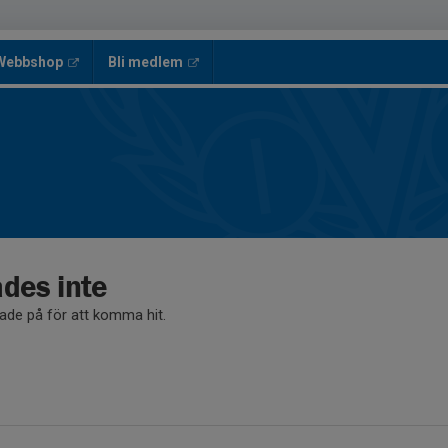
 Webbshop
Bli medlem
ades inte
kade på för att komma hit.