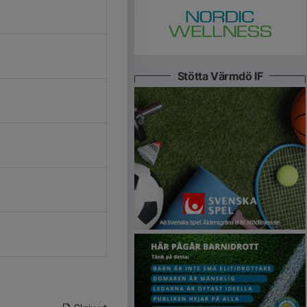
Stötta Värmdö IF