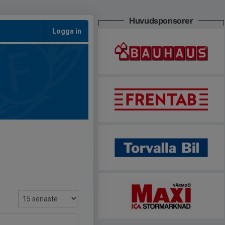
Huvudsponsorer
Logga in