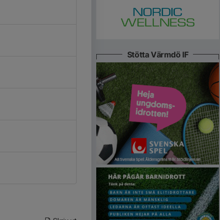
Stötta Värmdö IF