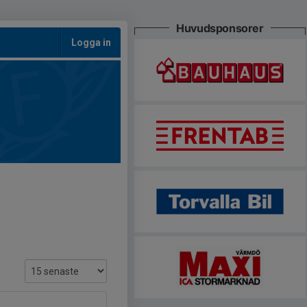
Huvudsponsorer
Logga in