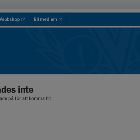
 Webbshop
Bli medlem
ades inte
kade på för att komma hit.