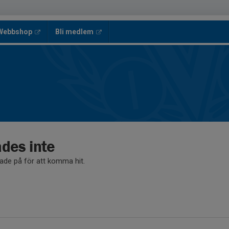
 Webbshop
Bli medlem
ades inte
kade på för att komma hit.