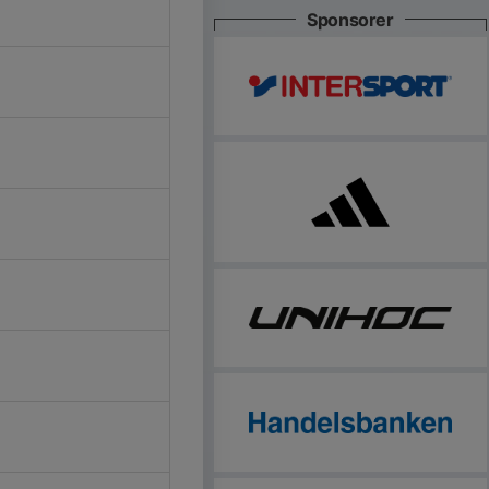
Sponsorer