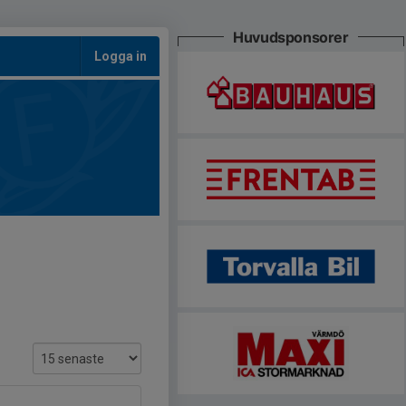
Huvudsponsorer
Logga in