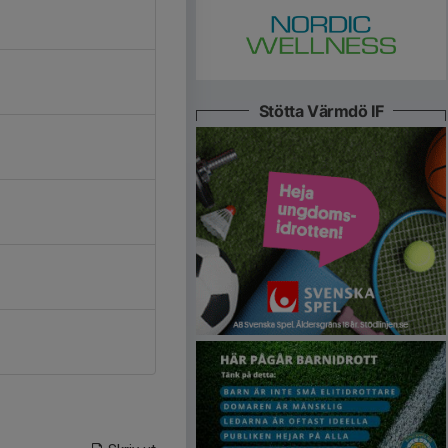
Stötta Värmdö IF