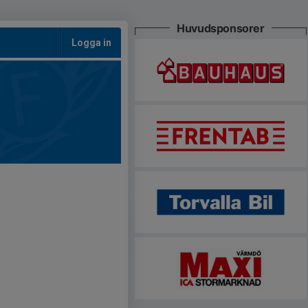
Huvudsponsorer
Logga in