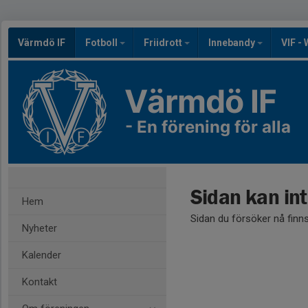
Värmdö IF
Fotboll
Friidrott
Innebandy
VIF -
Värmdö IF
- En förening för alla
Sidan kan int
Hem
Sidan du försöker nå finns
Nyheter
Kalender
Kontakt