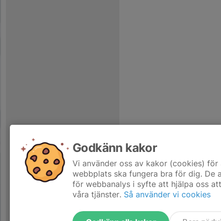
Godkänn kakor
Vi använder oss av kakor (cookies) för 
webbplats ska fungera bra för dig. De
för webbanalys i syfte att hjälpa oss at
våra tjänster.
Så använder vi cookies