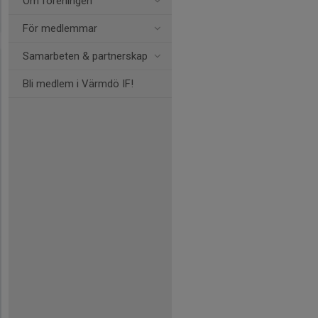
Om föreningen
För medlemmar
Samarbeten & partnerskap
Bli medlem i Värmdö IF!