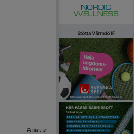
Stötta Värmdö IF
Skriv ut