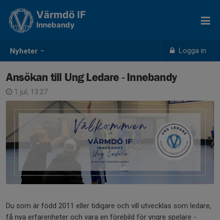
Värmdö IF
Innebandy
Logga in
Nyheter
Ansökan till Ung Ledare - Innebandy
1 jul, 13:27
Du som är född 2011 eller tidigare och vill utvecklas som ledare,
få nya erfarenheter och vara en förebild för yngre spelare -