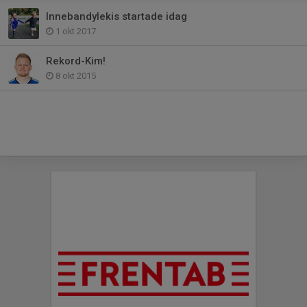
Innebandylekis startade idag
1 okt 2017
Rekord-Kim!
8 okt 2015